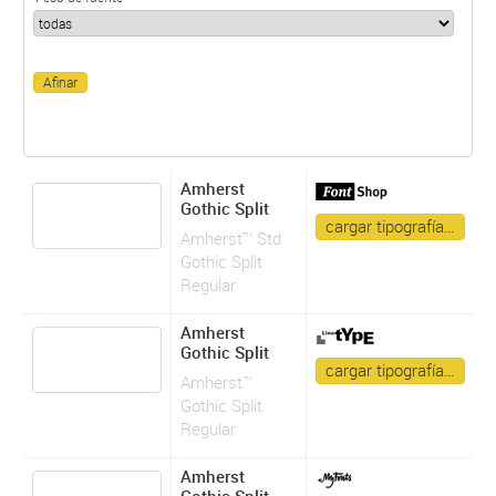
Amherst
Gothic Split
cargar tipografía…
Amherst™ Std
Gothic Split
Regular
Amherst
Gothic Split
cargar tipografía…
Amherst™
Gothic Split
Regular
Amherst