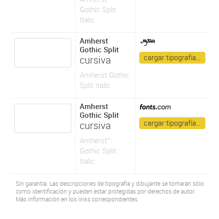
Gothic Split
Italic
Amherst
Gothic Split
cargar tipografía…
cursiva
Amherst Gothic
Split Italic
Amherst
Gothic Split
cargar tipografía…
cursiva
Amherst™
Gothic Split
Italic
Sin garantía. Las descripciones de tipografía y dibujante se tomarán sólo
como identificación y pueden estar protegidas por derechos de autor.
Más información en los links correspondientes.