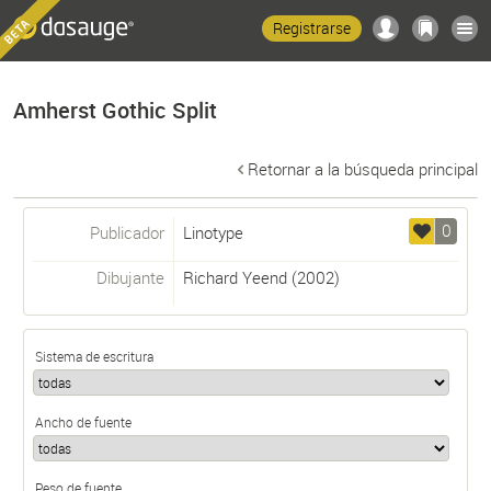
Registrarse
Amherst Gothic Split
Retornar a la búsqueda principal
0
Publicador
Linotype
Dibujante
Richard Yeend
(2002)
Sistema de escritura
Ancho de fuente
Peso de fuente