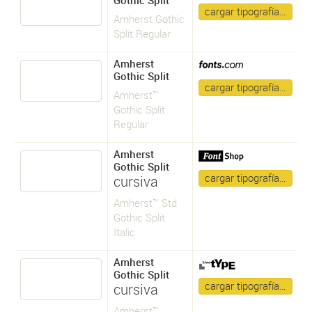
Gothic Split
cargar tipografía…
Amherst Gothic
Split Regular
Amherst
Gothic Split
cargar tipografía…
Amherst™
Gothic Split
Regular
Amherst
Gothic Split
cargar tipografía…
cursiva
Amherst™ Std
Gothic Split
Italic
Amherst
Gothic Split
cargar tipografía…
cursiva
Amherst™