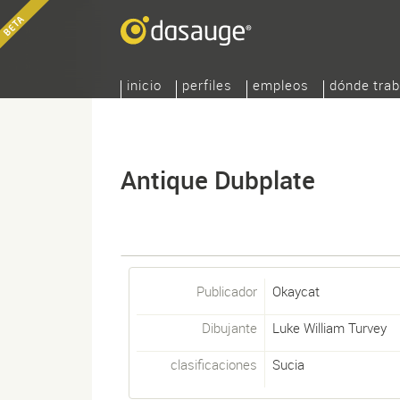
inicio
perfiles
empleos
dónde trab
Antique Dubplate
Publicador
Okaycat
Dibujante
Luke William Turvey
clasificaciones
Sucia