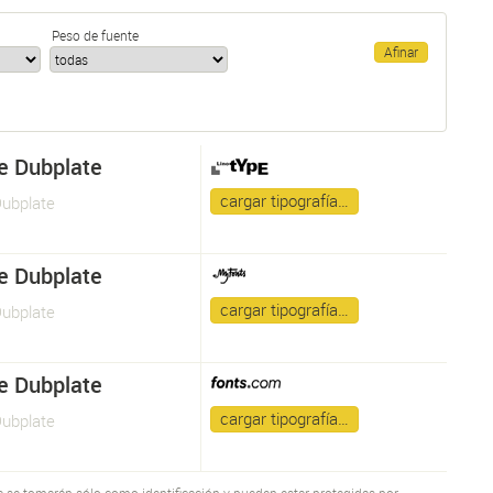
Peso de fuente
e Dubplate
cargar tipografía…
Dubplate
e Dubplate
cargar tipografía…
Dubplate
e Dubplate
cargar tipografía…
Dubplate