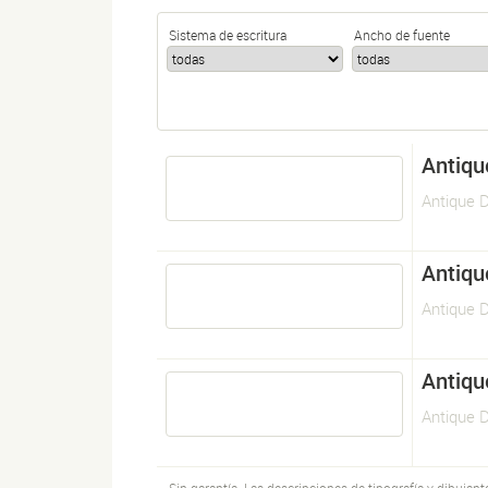
Sistema de escritura
Ancho de fuente
Antiqu
Antique 
Antiqu
Antique 
Antiqu
Antique 