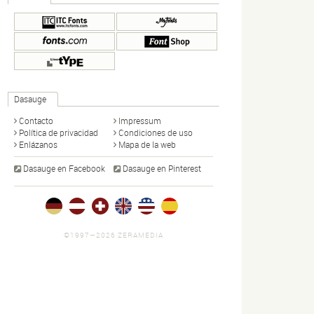
Dasauge
Contacto
Impressum
Política de privacidad
Condiciones de uso
Enlázanos
Mapa de la web
Dasauge en Facebook
Dasauge en Pinterest
©1997—2026 ZERAMEDIA