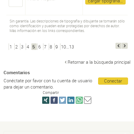
cargar tipografía…
Sin garantía. Las descripciones de tipografía y dibujante se tomarán sólo
como identificación y pueden estar protegidas por derechos de autor.
Más información en los links correspondientes.
1
2
3
4
5
6
7
8
9
10…13
Retornar a la búsqueda principal
Comentarios
Conéctate por favor con tu cuenta de usuario
Conectar
para dejar un comentario.
Compartir