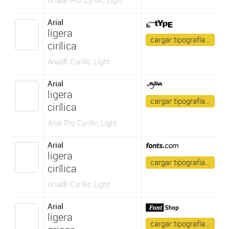
Arial
ligera
cargar tipografía…
cirílica
Arial® Cyrillic Light
Arial
ligera
cargar tipografía…
cirílica
Arial Pro Cyrillic Light
Arial
ligera
cargar tipografía…
cirílica
Arial® Cyrillic Light
Arial
ligera
cargar tipografía…