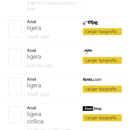
Arial Pro Condensed Extra
Bold
Arial
ligera
cargar tipografía…
Arial® Light
Arial
ligera
cargar tipografía…
Arial Std Light
Arial
ligera
cargar tipografía…
Arial® Light
Arial
ligera
cargar tipografía…
cirílica
Arial® Pro Cyrillic Light