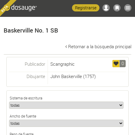
Registrarse
Baskerville No. 1 SB
Retornar a la búsqueda principal
0
Publicador
Scangraphic
Dibujante
John Baskerville
(1757)
Sistema de escritura
Ancho de fuente
Peso de fuente