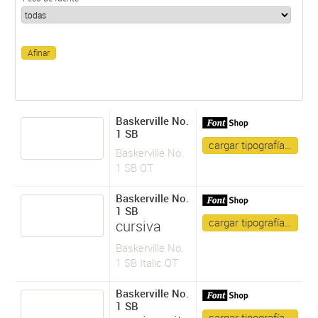
Baskerville No.
1 SB
cargar tipografía…
Baskerville No.
1 SB OT
Baskerville No.
1 SB
cargar tipografía…
cursiva
Baskerville No.
1 SB Italic OT
Baskerville No.
1 SB
cargar tipografía…