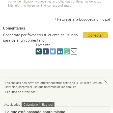
como identificación y pueden estar protegidas por derechos de autor.
Más información en los links correspondientes.
Retornar a la búsqueda principal
Comentarios
Conéctate por favor con tu cuenta de usuario
Conectar
para dejar un comentario.
Compartir
Las cookies nos permiten ofrecer nuestros servicios. Al utilizar nuestros
servicios, aceptas el uso que hacemos de las cookies.
Política de privacidad
Actividades
Calendario
Blog reel
Lo que está pasando ahora mismo