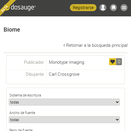
Registrarse
Biome
Retornar a la búsqueda principal
0
Publicador
Monotype Imaging
Dibujante
Carl Crossgrove
Sistema de escritura
Ancho de fuente
Peso de fuente