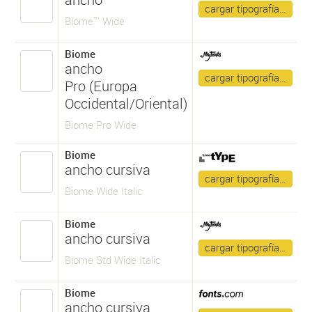
cargar tipografía…
Biome™ Wide
Biome
ancho
cargar tipografía…
Pro (Europa
Occidental/Oriental)
Biome Pro Wide
Biome
ancho cursiva
cargar tipografía…
Biome Wide Italic
Biome
ancho cursiva
cargar tipografía…
Biome Std Wide Italic
Biome
ancho cursiva