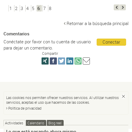
1
2
3
4
5
6
7
8
Retornar a la búsqueda principal
Comentarios
Conéctate por favor con tu cuenta de usuario
Conectar
para dejar un comentario.
Compartir
Las cookies nos permiten ofrecer nuestros servicios. Al utilizar nuestros
servicios, aceptas el uso que hacemos de las cookies.
Política de privacidad
Actividades
Calendario
Blog reel
Lo que está pasando ahora mismo