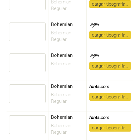
Bohemian
cargar tipografía…
Regular
Bohemian
Bohemian
cargar tipografía…
Regular
Bohemian
Bohemian
cargar tipografía…
Bohemian
Bohemian
cargar tipografía…
Regular
Bohemian
Bohemian
cargar tipografía…
Regular