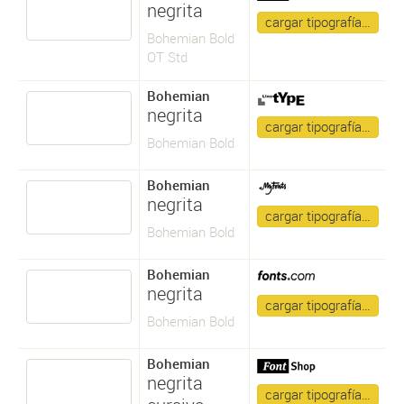
negrita
cargar tipografía…
Bohemian Bold
OT Std
Bohemian
negrita
cargar tipografía…
Bohemian Bold
Bohemian
negrita
cargar tipografía…
Bohemian Bold
Bohemian
negrita
cargar tipografía…
Bohemian Bold
Bohemian
negrita
cargar tipografía…