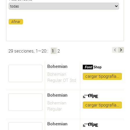
29 secciones, 1—20:
1
2
Bohemian
Bohemian
cargar tipografía…
Regular OT Std
Bohemian
Bohemian
cargar tipografía…
Regular
Bohemian