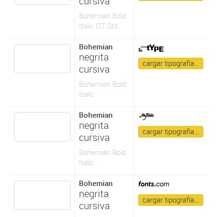
cursiva
Bohemian Bold
Italic OT Std
Bohemian
negrita
cargar tipografía…
cursiva
Bohemian Bold
Italic
Bohemian
negrita
cargar tipografía…
cursiva
Bohemian Bold
Italic
Bohemian
negrita
cargar tipografía…
cursiva