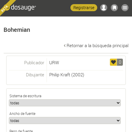
Registrarse
Bohemian
Retornar a la búsqueda principal
0
Publicador
URW
Dibujante
Philip Kraft
(2002)
Sistema de escritura
Ancho de fuente
Peso de fuente