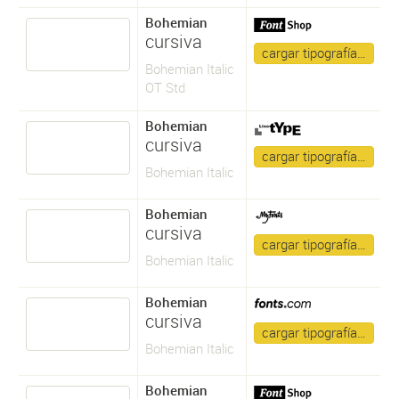
Bohemian
cursiva
cargar tipografía…
Bohemian Italic
OT Std
Bohemian
cursiva
cargar tipografía…
Bohemian Italic
Bohemian
cursiva
cargar tipografía…
Bohemian Italic
Bohemian
cursiva
cargar tipografía…
Bohemian Italic
Bohemian