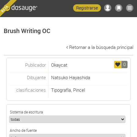
Registrarse
Brush Writing OC
Retornar a la búsqueda principal
0
Publicador
Okaycat
Dibujante
Natsuko Hayashida
clasificaciones
Tipografía
,
Pincel
Sistema de escritura
Ancho de fuente