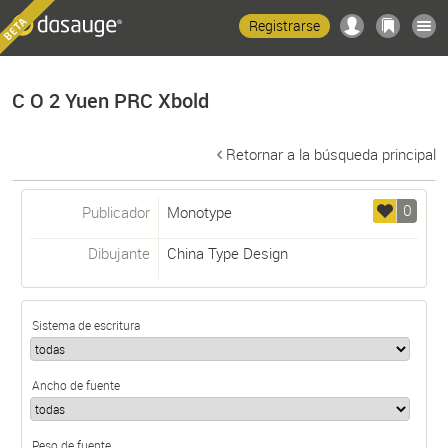
Registrarse
C O 2 Yuen PRC Xbold
Retornar a la búsqueda principal
0
Publicador
Monotype
Dibujante
China Type Design
Sistema de escritura
Ancho de fuente
Peso de fuente