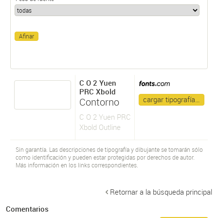
C O 2 Yuen
PRC Xbold
cargar tipografía…
Contorno
C O 2 Yuen PRC
Xbold Outline
Sin garantía. Las descripciones de tipografía y dibujante se tomarán sólo
como identificación y pueden estar protegidas por derechos de autor.
Más información en los links correspondientes.
Retornar a la búsqueda principal
Comentarios