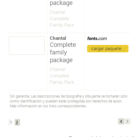
package
Chantal
Complete
Family Pack
Chantal
Complete
cargar paquete…
family
package
Chantal
Complete
Family Pack
Sin garantía. Las descripciones de tipografía y dibujante se tomarán sólo
como identificación y pueden estar protegidas por derechos de autor.
Más información en los links correspondientes.
1
2