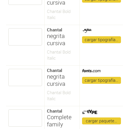
cursiva
Chantal Bold
Italic
Chantal
negrita
cargar tipografía…
cursiva
Chantal Bold
Italic
Chantal
negrita
cargar tipografía…
cursiva
Chantal Bold
Italic
Chantal
Complete
cargar paquete…
family