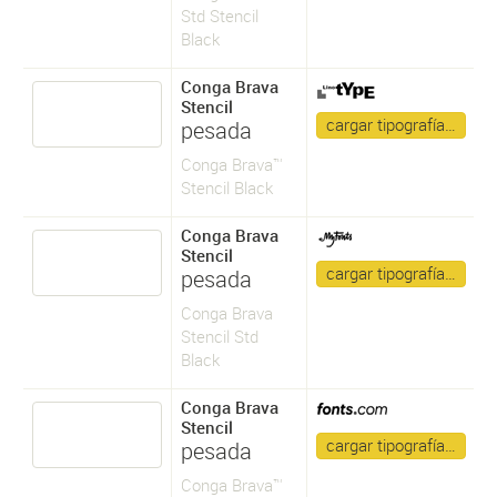
Std Stencil
Black
Conga Brava
Stencil
cargar tipografía…
pesada
Conga Brava™
Stencil Black
Conga Brava
Stencil
cargar tipografía…
pesada
Conga Brava
Stencil Std
Black
Conga Brava
Stencil
cargar tipografía…
pesada
Conga Brava™