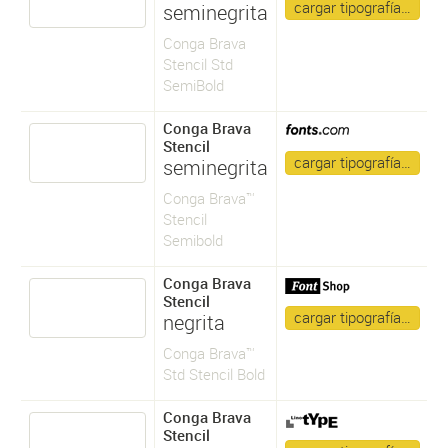
cargar tipografía…
seminegrita
Conga Brava
Stencil Std
SemiBold
Conga Brava
Stencil
cargar tipografía…
seminegrita
Conga Brava™
Stencil
Semibold
Conga Brava
Stencil
cargar tipografía…
negrita
Conga Brava™
Std Stencil Bold
Conga Brava
Stencil