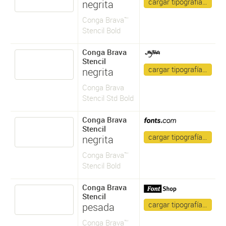
cargar tipografía…
negrita
Conga Brava™
Stencil Bold
Conga Brava
Stencil
cargar tipografía…
negrita
Conga Brava
Stencil Std Bold
Conga Brava
Stencil
cargar tipografía…
negrita
Conga Brava™
Stencil Bold
Conga Brava
Stencil
cargar tipografía…
pesada
Conga Brava™