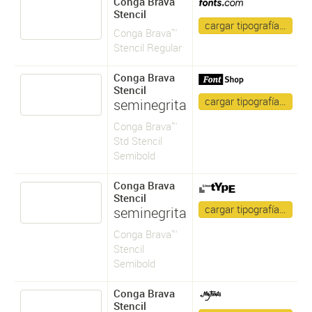
Conga Brava
Stencil
cargar tipografía…
Conga Brava™
Stencil Regular
Conga Brava
Stencil
cargar tipografía…
seminegrita
Conga Brava™
Std Stencil
Semibold
Conga Brava
Stencil
cargar tipografía…
seminegrita
Conga Brava™
Stencil
Semibold
Conga Brava
Stencil