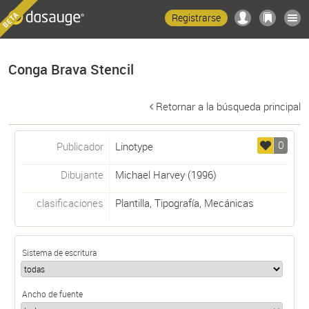
Registrarse
Conga Brava Stencil
Retornar a la búsqueda principal
0
Publicador
Linotype
Dibujante
Michael Harvey
(1996)
clasificaciones
Plantilla
,
Tipografía
,
Mecánicas
Sistema de escritura
Ancho de fuente