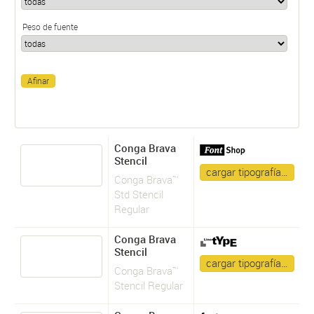
Peso de fuente
Conga Brava
Stencil
cargar tipografía…
Conga Brava™
Std Stencil
Regular
Conga Brava
Stencil
cargar tipografía…
Conga Brava™
Stencil Regular