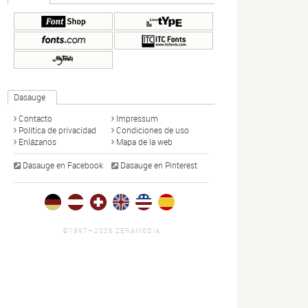
Dasauge
Contacto
Impressum
Política de privacidad
Condiciones de uso
Enlázanos
Mapa de la web
Dasauge en Facebook
Dasauge en Pinterest
©1997—2026 ZERAMEDIA