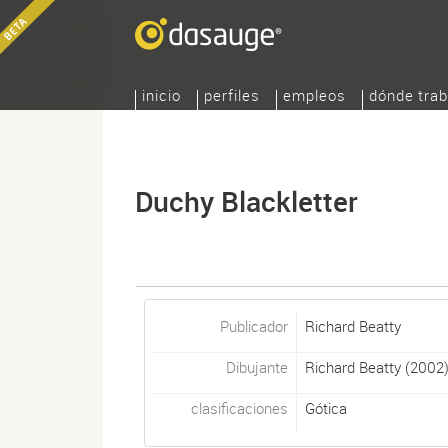
inicio
perfiles
empleos
dónde trab
Duchy Blackletter
Publicador
Richard Beatty
Dibujante
Richard Beatty
(2002
clasificaciones
Gótica