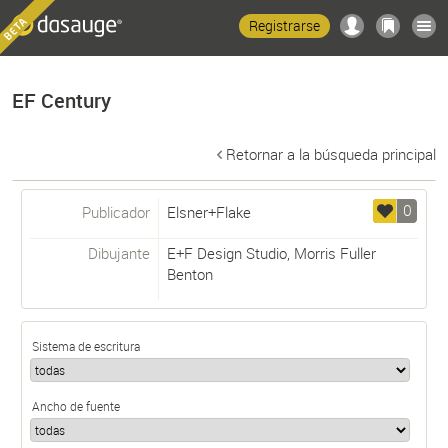
Registrarse
EF Century
Retornar a la búsqueda principal
0
Publicador
Elsner+Flake
Dibujante
E+F Design Studio
,
Morris Fuller
Benton
Sistema de escritura
Ancho de fuente