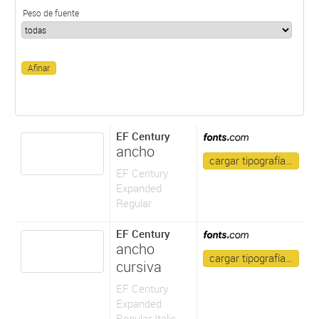
Peso de fuente
EF Century
ancho
cargar tipografía…
EF Century
Expanded
Regular
EF Century
ancho
cargar tipografía…
cursiva
EF Century
Expanded
Regular Italic