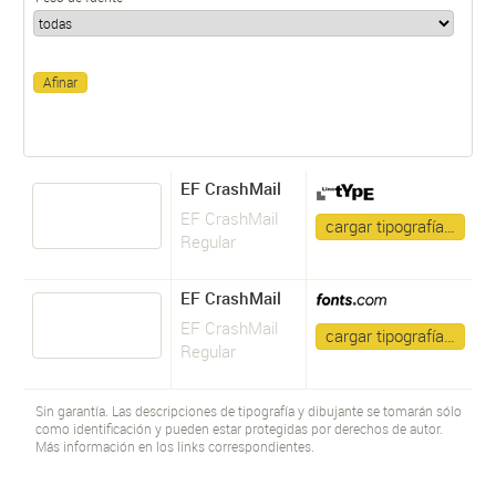
EF CrashMail
EF CrashMail
cargar tipografía…
Regular
EF CrashMail
EF CrashMail
cargar tipografía…
Regular
Sin garantía. Las descripciones de tipografía y dibujante se tomarán sólo
como identificación y pueden estar protegidas por derechos de autor.
Más información en los links correspondientes.