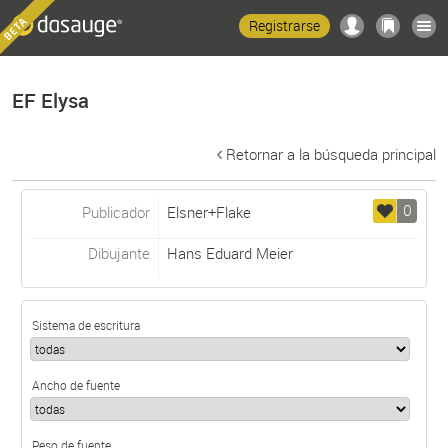
Registrarse
EF Elysa
Retornar a la búsqueda principal
0
Publicador
Elsner+Flake
Dibujante
Hans Eduard Meier
Sistema de escritura
Ancho de fuente
Peso de fuente