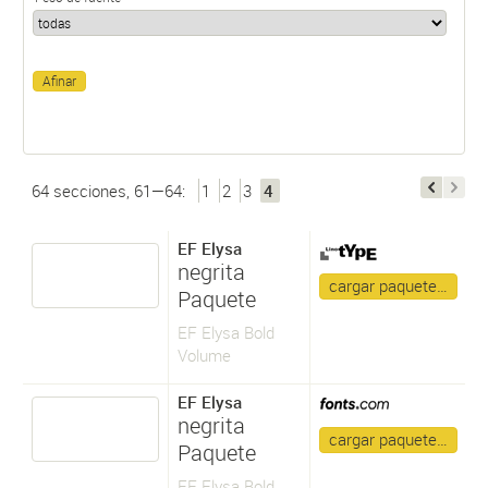
64 secciones, 61—64:
1
2
3
4
EF Elysa
negrita
cargar paquete…
Paquete
EF Elysa Bold
Volume
EF Elysa
negrita
cargar paquete…
Paquete
EF Elysa Bold