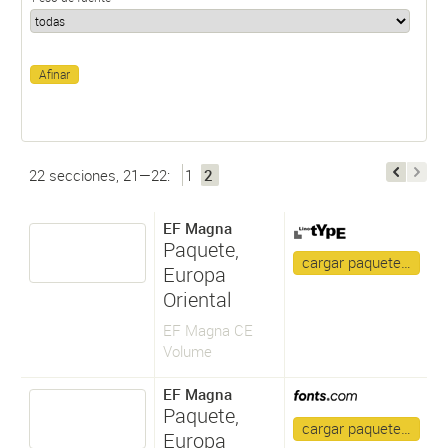
22 secciones, 21—22:
1
2
EF Magna
Paquete,
cargar paquete…
Europa
Oriental
EF Magna CE
Volume
EF Magna
Paquete,
cargar paquete…
Europa