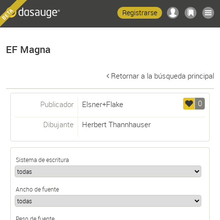
Registrarse
EF Magna
Retornar a la búsqueda principal
0
Publicador
Elsner+Flake
Dibujante
Herbert Thannhauser
Sistema de escritura
Ancho de fuente
Peso de fuente