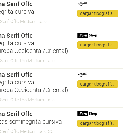
a Serif Offc
grita cursiva
cargar tipografía…
erif Offc Medium Italic
a Serif Offc
grita cursiva
cargar tipografía…
uropa Occidental/Oriental)
erif Offc Pro Medium Italic
a Serif Offc
grita cursiva
cargar tipografía…
uropa Occidental/Oriental)
erif Offc Pro Medium Italic
a Serif Offc
itas seminegrita cursiva
cargar tipografía…
erif Offc Medium Italic SC