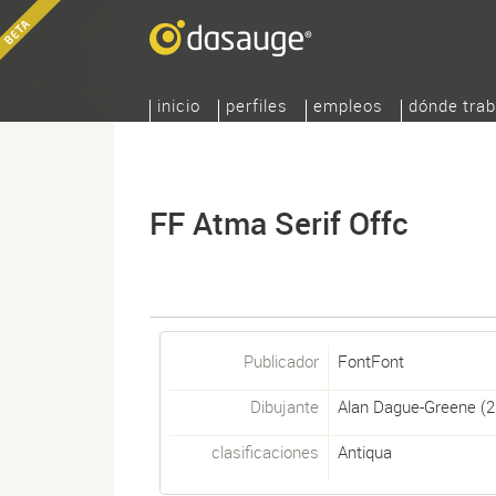
inicio
perfiles
empleos
dónde trab
FF Atma Serif Offc
Publicador
FontFont
Dibujante
Alan Dague-Greene
(2
clasificaciones
Antiqua