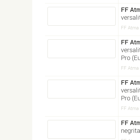
FF Atm
versal
FF Atma S
FF Atm
versal
Pro (E
FF Atma S
FF Atm
versal
Pro (E
FF Atma S
FF Atm
negrit