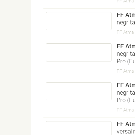
FF Atma S
FF Atm
negrit
FF Atma S
FF Atm
negrit
Pro (E
FF Atma S
FF Atm
negrit
Pro (E
FF Atma S
FF Atm
versali