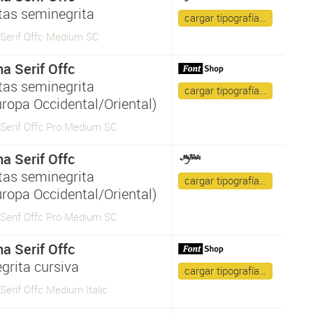
itas seminegrita
cargar tipografía…
Serif Offc Medium SC
a Serif Offc
itas seminegrita
cargar tipografía…
uropa Occidental/Oriental)
Serif Offc Pro Medium SC
a Serif Offc
itas seminegrita
cargar tipografía…
uropa Occidental/Oriental)
Serif Offc Pro Medium SC
a Serif Offc
grita cursiva
cargar tipografía…
erif Offc Medium Italic