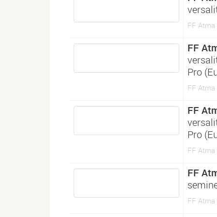
versal
FF Atma 
FF Atm
versal
Pro (E
FF Atma 
FF Atm
versal
Pro (E
FF Atma 
FF Atm
semine
FF Atma S