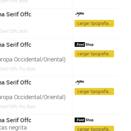
erif Offc Bold
a Serif Offc
a
cargar tipografía…
erif Offc Bold
a Serif Offc
a
cargar tipografía…
uropa Occidental/Oriental)
erif Offc Pro Bold
a Serif Offc
a
cargar tipografía…
uropa Occidental/Oriental)
erif Offc Pro Bold
a Serif Offc
tas negrita
cargar tipografía…