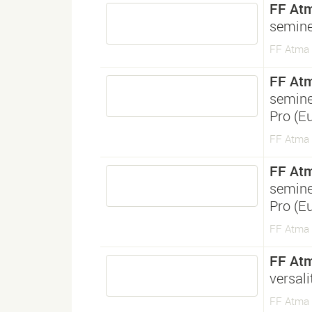
FF Atm
semine
FF Atma S
FF Atm
semine
Pro (E
FF Atma S
FF Atm
semine
Pro (E
FF Atma S
FF Atm
versal
FF Atma S