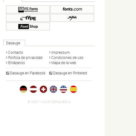
Dasauge
Contacto
Impressum
Política de privacidad
Condiciones de uso
Enlázanos
Mapa de la web
Dasauge en Facebook
Dasauge en Pinterest
©1997—2026 ZERAMEDIA