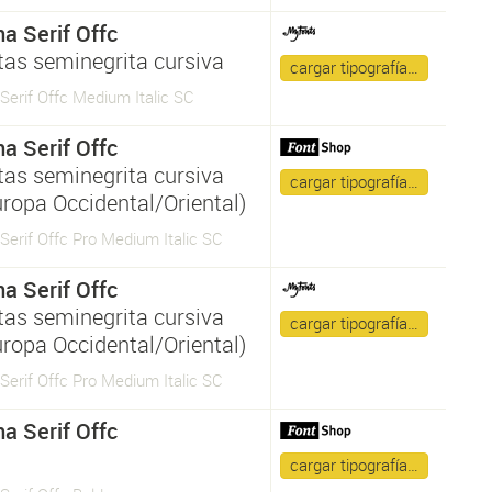
a Serif Offc
itas seminegrita cursiva
cargar tipografía…
erif Offc Medium Italic SC
a Serif Offc
itas seminegrita cursiva
cargar tipografía…
uropa Occidental/Oriental)
erif Offc Pro Medium Italic SC
a Serif Offc
itas seminegrita cursiva
cargar tipografía…
uropa Occidental/Oriental)
erif Offc Pro Medium Italic SC
a Serif Offc
a
cargar tipografía…