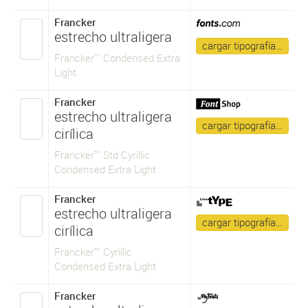
Francker
estrecho ultraligera
cargar tipografía…
Francker™ Condensed Extra
Light
Francker
estrecho ultraligera
cargar tipografía…
cirílica
Francker™ Std Cyrillic
Condensed Extra Light
Francker
estrecho ultraligera
cargar tipografía…
cirílica
Francker™ Cyrillic
Condensed Extra Light
Francker