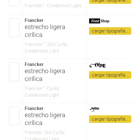
Francker™ Condensed Light
Francker
estrecho ligera
cargar tipografía…
cirílica
Francker™ Std Cyrillic
Condensed Light
Francker
estrecho ligera
cargar tipografía…
cirílica
Francker™ Cyrillic
Condensed Light
Francker
estrecho ligera
cargar tipografía…
cirílica
Francker Std Cyrillic
Condensed Light