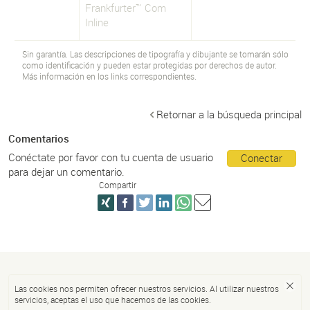
Frankfurter™ Com
Inline
Sin garantía. Las descripciones de tipografía y dibujante se tomarán sólo
como identificación y pueden estar protegidas por derechos de autor.
Más información en los links correspondientes.
Retornar a la búsqueda principal
Comentarios
Conéctate por favor con tu cuenta de usuario
Conectar
para dejar un comentario.
Compartir
Las cookies nos permiten ofrecer nuestros servicios. Al utilizar nuestros
servicios, aceptas el uso que hacemos de las cookies.