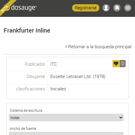
Registrarse
Frankfurter Inline
Retornar a la búsqueda principal
0
Publicador
ITC
Dibujante
Esselte Letraset Ltd.
(1978)
clasificaciones
Iniciales
Sistema de escritura
Ancho de fuente