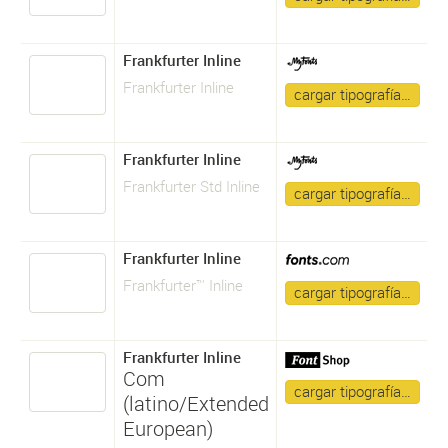
Frankfurter Inline
Frankfurter Inline
cargar tipografía…
Frankfurter Inline
Frankfurter Std Inline
cargar tipografía…
Frankfurter Inline
Frankfurter™ Inline
cargar tipografía…
Frankfurter Inline
Com
cargar tipografía…
(latino/Extended
European)