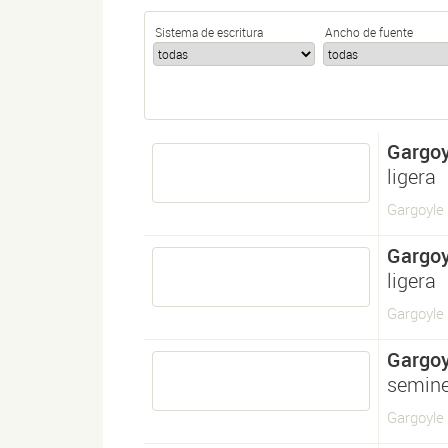
Sistema de escritura
Ancho de fuente
Gargoy
ligera
Gargoyle 
Gargoy
ligera
Gargoyle 
Gargoy
semine
Gargoyle