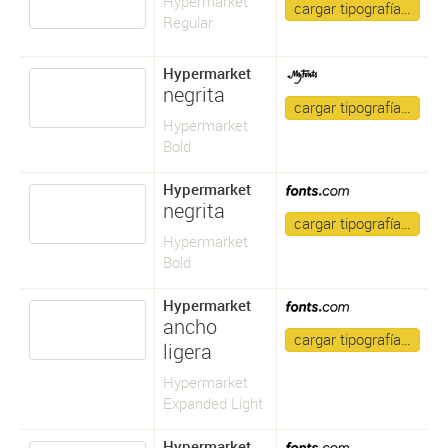
Hypermarket
cargar tipografía…
Regular
Hypermarket
negrita
cargar tipografía…
Hypermarket
Bold
Hypermarket
negrita
cargar tipografía…
Hypermarket
Bold
Hypermarket
ancho
cargar tipografía…
ligera
Hypermarket
Expanded Light
Hypermarket