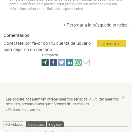
como identificación y pueden estar protegidas por derechos de autor.
Más información en los links correspondientes.
Retornar a la búsqueda principal
Comentarios
Conéctate por favor con tu cuenta de usuario
Conectar
para dejar un comentario.
Compartir
Las cookies nos permiten ofrecer nuestros servicios. Al utilizar nuestros
servicios, aceptas el uso que hacemos de las cookies.
Política de privacidad
Actividades
Calendario
Blog reel