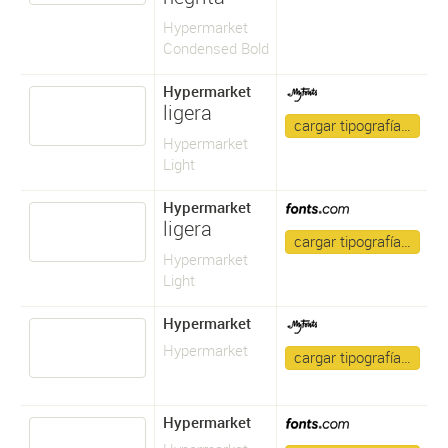
Hypermarket
Condensed Bold
Hypermarket
ligera
cargar tipografía…
Hypermarket
Light
Hypermarket
ligera
cargar tipografía…
Hypermarket
Light
Hypermarket
Hypermarket
cargar tipografía…
Hypermarket