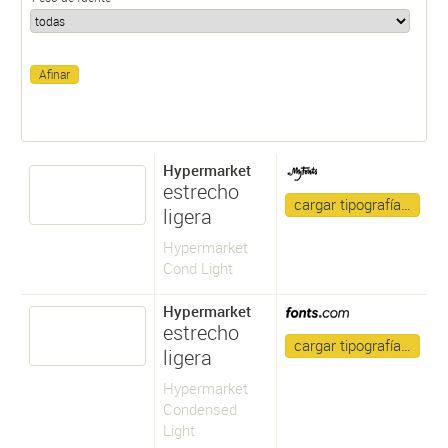
Hypermarket
estrecho
cargar tipografía…
ligera
Hypermarket
Cond Light
Hypermarket
estrecho
cargar tipografía…
ligera
Hypermarket
Condensed
Light