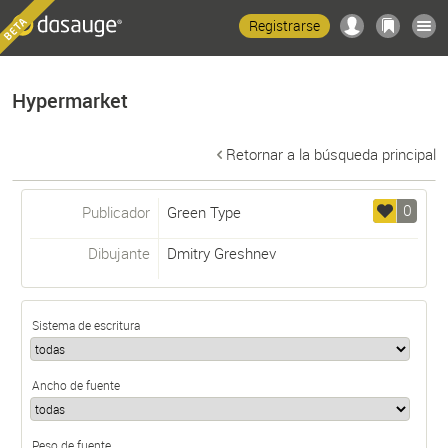
Registrarse
Hypermarket
Retornar a la búsqueda principal
0
Publicador
Green Type
Dibujante
Dmitry Greshnev
Sistema de escritura
Ancho de fuente
Peso de fuente