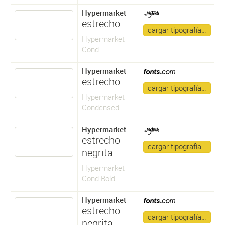
Hypermarket
estrecho
cargar tipografía…
Hypermarket
Cond
Hypermarket
estrecho
cargar tipografía…
Hypermarket
Condensed
Hypermarket
estrecho
cargar tipografía…
negrita
Hypermarket
Cond Bold
Hypermarket
estrecho
cargar tipografía…
negrita