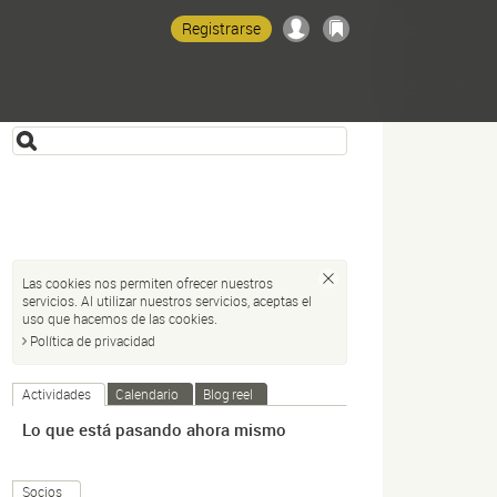
Registrarse
Las cookies nos permiten ofrecer nuestros
servicios. Al utilizar nuestros servicios, aceptas el
uso que hacemos de las cookies.
Política de privacidad
Actividades
Calendario
Blog reel
Lo que está pasando ahora mismo
Socios