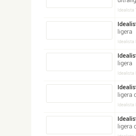
Idealista 
Idealis
ligera
Idealista
Idealis
ligera
Idealista 
Idealis
ligera 
Idealista 
Idealis
ligera 