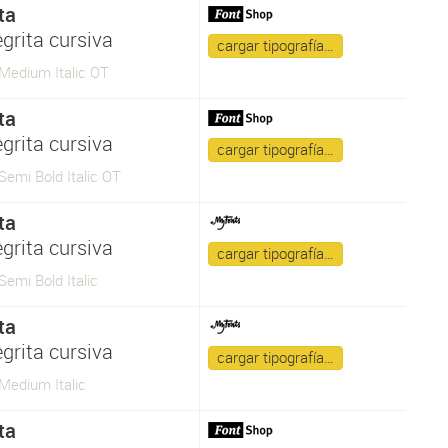
ta
grita cursiva
cargar tipografía…
 Medium Italic OT
ta
grita cursiva
cargar tipografía…
 Semi Bold Italic OT
ta
grita cursiva
cargar tipografía…
Semi Bold Italic
ta
grita cursiva
cargar tipografía…
 Medium Italic
ta