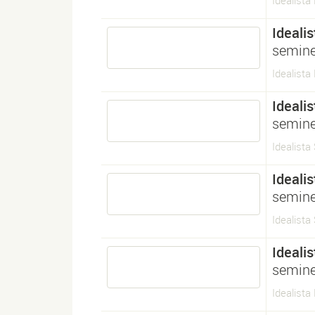
Idealista 
Idealis
semine
Idealist
Idealis
semine
Idealista
Idealis
semine
Idealista
Idealis
semine
Idealist