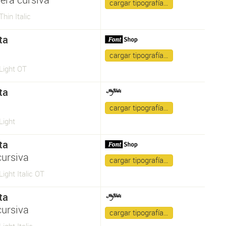
cargar tipografía…
Thin Italic
ta
cargar tipografía…
 Light OT
ta
cargar tipografía…
Light
ta
cursiva
cargar tipografía…
Light Italic OT
ta
cursiva
cargar tipografía…