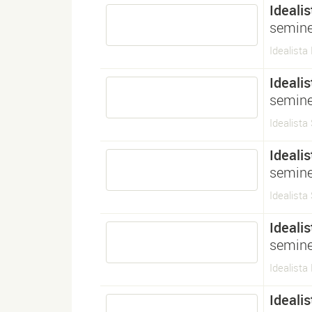
Idealis
semine
Idealista
Idealis
semine
Idealista
Idealis
semine
Idealista 
Idealis
semine
Idealista
Idealis