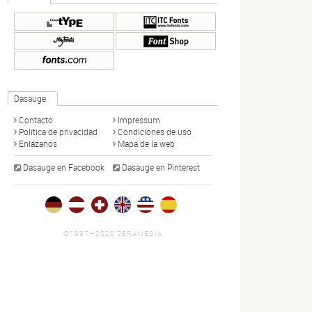
Dasauge
Contacto
Impressum
Política de privacidad
Condiciones de uso
Enlázanos
Mapa de la web
Dasauge en Facebook
Dasauge en Pinterest
©1997—2026 ZERAMEDIA