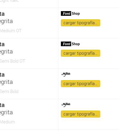
Light Italic
ta
grita
cargar tipografía…
a Medium OT
ta
grita
cargar tipografía…
 Semi Bold OT
ta
grita
cargar tipografía…
 Semi Bold
ta
grita
cargar tipografía…
a Medium