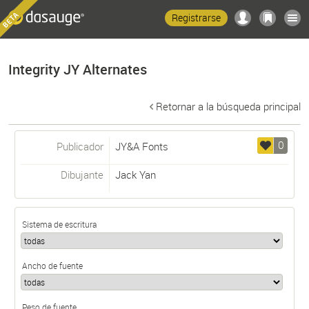
Registrarse
Integrity JY Alternates
Retornar a la búsqueda principal
0
Publicador
JY&A Fonts
Dibujante
Jack Yan
Sistema de escritura
Ancho de fuente
Peso de fuente