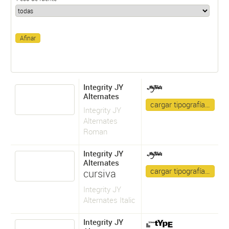
Integrity JY
Alternates
cargar tipografía…
Integrity JY
Alternates
Roman
Integrity JY
Alternates
cargar tipografía…
cursiva
Integrity JY
Alternates Italic
Integrity JY