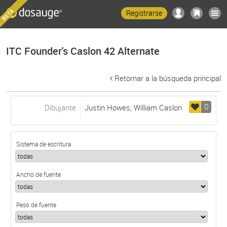
Registrarse
ITC Founder's Caslon 42 Alternate
Retornar a la búsqueda principal
0
Dibujante
Justin Howes
,
William Caslon
Sistema de escritura
Ancho de fuente
Peso de fuente