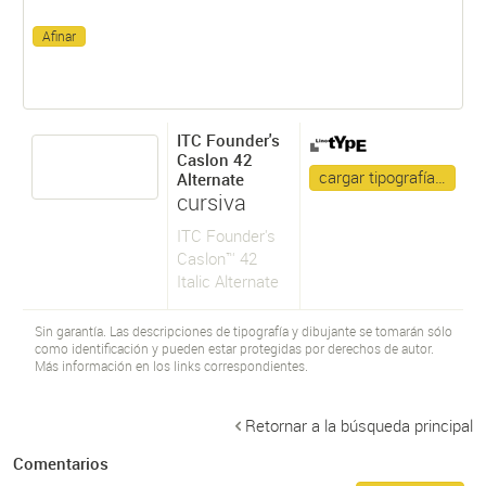
ITC Founder's
Caslon 42
cargar tipografía…
Alternate
cursiva
ITC Founder's
Caslon™ 42
Italic Alternate
Sin garantía. Las descripciones de tipografía y dibujante se tomarán sólo
como identificación y pueden estar protegidas por derechos de autor.
Más información en los links correspondientes.
Retornar a la búsqueda principal
Comentarios