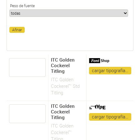
Peso de fuente
ITC Golden
Cockerel
cargar tipografía…
Titling
ITC Golden
Cockerel™ Std
Titling
ITC Golden
Cockerel
cargar tipografía…
Titling
ITC Golden
Cockerel™
Titling