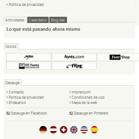
Política de privacidad
Actividades
Calendario
Blog reel
Lo que está pasando ahora mismo
Socios
Dasauge
Contacto
Impressum
Política de privacidad
Condiciones de uso
Enlázanos
Mapa de la web
Dasauge en Facebook
Dasauge en Pinterest