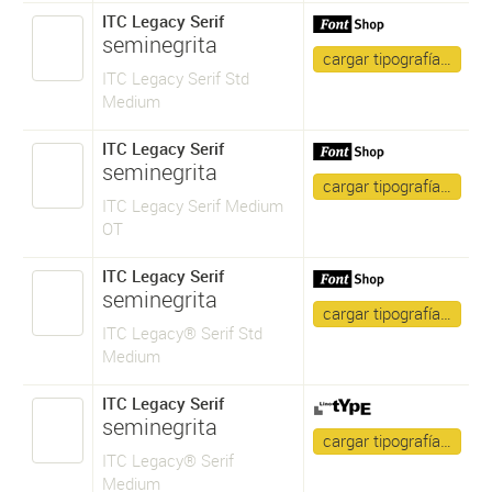
ITC Legacy Serif
seminegrita
cargar tipografía…
ITC Legacy Serif Std
Medium
ITC Legacy Serif
seminegrita
cargar tipografía…
ITC Legacy Serif Medium
OT
ITC Legacy Serif
seminegrita
cargar tipografía…
ITC Legacy® Serif Std
Medium
ITC Legacy Serif
seminegrita
cargar tipografía…
ITC Legacy® Serif
Medium