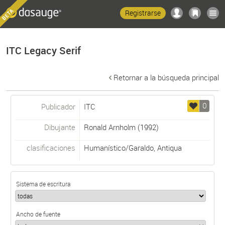
Registrarse
ITC Legacy Serif
Retornar a la búsqueda principal
0
Publicador
ITC
Dibujante
Ronald Arnholm
(1992)
clasificaciones
Humanístico/Garaldo
,
Antiqua
Sistema de escritura
Ancho de fuente