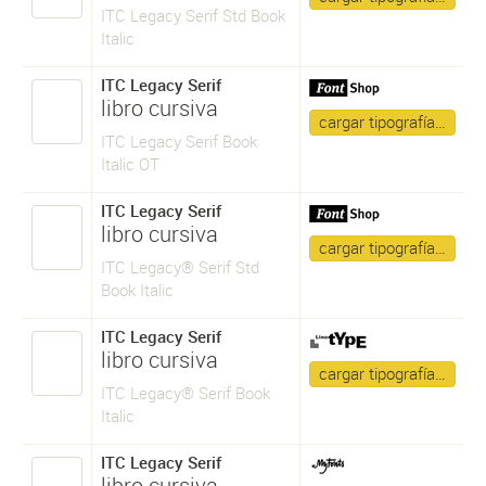
ITC Legacy Serif Std Book
Italic
ITC Legacy Serif
libro cursiva
cargar tipografía…
ITC Legacy Serif Book
Italic OT
ITC Legacy Serif
libro cursiva
cargar tipografía…
ITC Legacy® Serif Std
Book Italic
ITC Legacy Serif
libro cursiva
cargar tipografía…
ITC Legacy® Serif Book
Italic
ITC Legacy Serif
libro cursiva