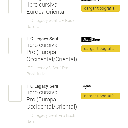
libro cursiva
cargar tipografía…
Europa Oriental
ITC Legacy Serif CE Book
Italic OT
ITC Legacy Serif
libro cursiva
cargar tipografía…
Pro (Europa
Occidental/Oriental)
ITC Legacy® Serif Pro
Book Italic
ITC Legacy Serif
libro cursiva
cargar tipografía…
Pro (Europa
Occidental/Oriental)
ITC Legacy Serif Pro Book
Italic