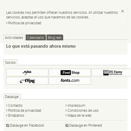
Las cookies nos permiten ofrecer nuestros servicios. Al utilizar nuestros
servicios, aceptas el uso que hacemos de las cookies.
Política de privacidad
Actividades
Calendario
Blog reel
Lo que está pasando ahora mismo
Socios
Dasauge
Contacto
Impressum
Política de privacidad
Condiciones de uso
Enlázanos
Mapa de la web
Dasauge en Facebook
Dasauge en Pinterest