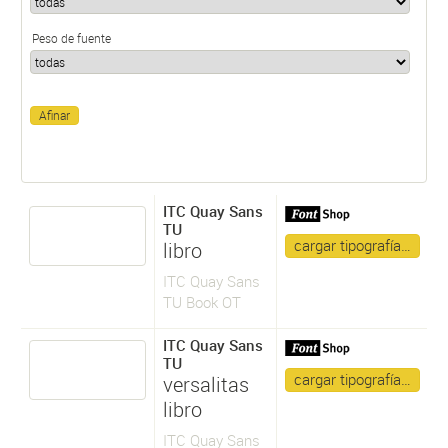
Peso de fuente
ITC Quay Sans
TU
cargar tipografía…
libro
ITC Quay Sans
TU Book OT
ITC Quay Sans
TU
cargar tipografía…
versalitas
libro
ITC Quay Sans