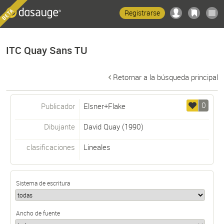
Registrarse
ITC Quay Sans TU
Retornar a la búsqueda principal
0
Publicador
Elsner+Flake
Dibujante
David Quay
(1990)
clasificaciones
Lineales
Sistema de escritura
Ancho de fuente