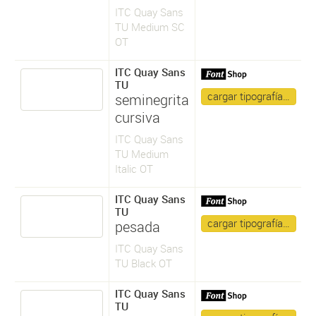
ITC Quay Sans
TU Medium SC
OT
ITC Quay Sans
TU
cargar tipografía…
seminegrita
cursiva
ITC Quay Sans
TU Medium
Italic OT
ITC Quay Sans
TU
cargar tipografía…
pesada
ITC Quay Sans
TU Black OT
ITC Quay Sans
TU