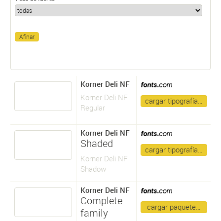
Korner Deli NF
Korner Deli NF
cargar tipografía…
Regular
Korner Deli NF
Shaded
cargar tipografía…
Korner Deli NF
Shadow
Korner Deli NF
Complete
cargar paquete…
family