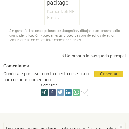
package
Korner Deli NF
Family
Sin garantía. Las descripciones de tipografía y dibujante se tomarán sólo
como identificación y pueden estar protegidas por derechos de autor.
Más información en los links correspondientes.
Retornar a la búsqueda principal
Comentarios
Conéctate por favor con tu cuenta de usuario
Conectar
para dejar un comentario.
Compartir
Las cookies nos permiten ofrecer nuestros servicios. Al utilizar nuestros