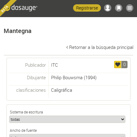
Registrarse
Mantegna
Retornar a la búsqueda principal
0
Publicador
ITC
Dibujante
Philip Bouwsma
(1994)
clasificaciones
Caligráfica
Sistema de escritura
Ancho de fuente