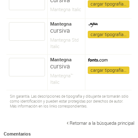
cargar tipografía…
Mantegna Italic
Mantegna
cursiva
cargar tipografía…
Mantegna Std
Italic
Mantegna
cursiva
cargar tipografía…
Mantegna™
Italic
Sin garantía. Las descripciones de tipografía y dibujante se tomarán sólo
como identificación y pueden estar protegidas por derechos de autor.
Más información en los links correspondientes.
Retornar a la búsqueda principal
Comentarios