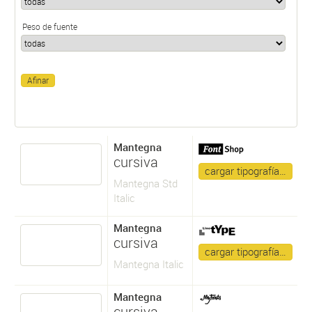
Peso de fuente
Mantegna
cursiva
cargar tipografía…
Mantegna Std
Italic
Mantegna
cursiva
cargar tipografía…
Mantegna Italic
Mantegna
cursiva