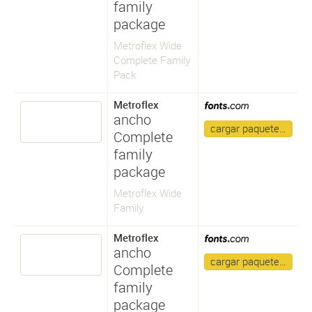
family
package
Metroflex Wide
Complete Family
Pack
Metroflex
ancho
cargar paquete…
Complete
family
package
Metroflex Wide
Family
Metroflex
ancho
cargar paquete…
Complete
family
package