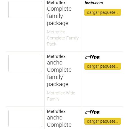
Metroflex
Complete
cargar paquete…
family
package
Metroflex
Complete Family
Pack
Metroflex
ancho
cargar paquete…
Complete
family
package
Metroflex Wide
Family
Metroflex
ancho
cargar paquete…
Complete