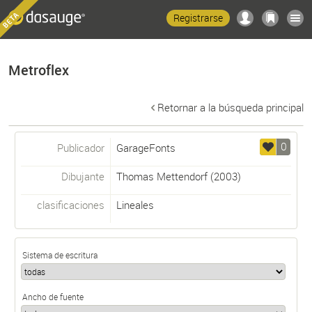
Registrarse
Metroflex
Retornar a la búsqueda principal
0
Publicador
GarageFonts
Dibujante
Thomas Mettendorf
(2003)
clasificaciones
Lineales
Sistema de escritura
Ancho de fuente