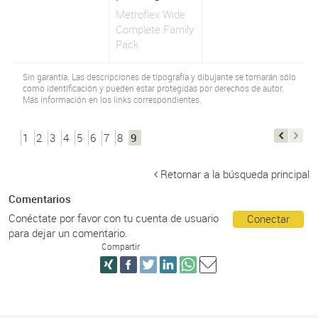
Metroflex Wide
Complete Family
Pack
Sin garantía. Las descripciones de tipografía y dibujante se tomarán sólo
como identificación y pueden estar protegidas por derechos de autor.
Más información en los links correspondientes.
1
2
3
4
5
6
7
8
9
Retornar a la búsqueda principal
Comentarios
Conéctate por favor con tu cuenta de usuario
Conectar
para dejar un comentario.
Compartir