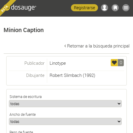
Registrarse
Minion Caption
Retornar a la búsqueda principal
0
Publicador
Linotype
Dibujante
Robert Slimbach
(1992)
Sistema de escritura
Ancho de fuente
Peso de fuente