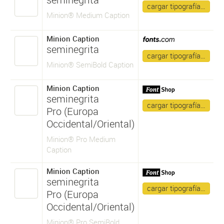
cargar tipografía…
Minion® Medium Caption
Minion Caption
seminegrita
cargar tipografía…
Minion® SemiBold Caption
Minion Caption
seminegrita
cargar tipografía…
Pro (Europa
Occidental/Oriental)
Minion® Pro Medium
Caption
Minion Caption
seminegrita
cargar tipografía…
Pro (Europa
Occidental/Oriental)
Minion® Pro SemiBold