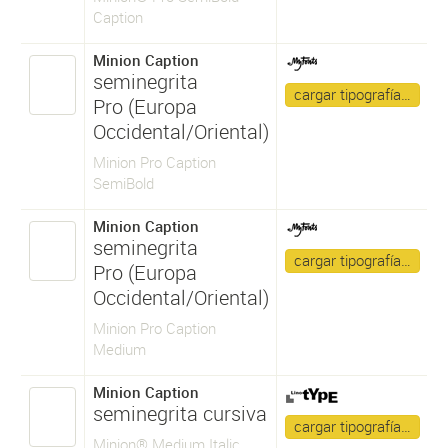
Caption
Minion Caption
seminegrita
cargar tipografía…
Pro (Europa
Occidental/Oriental)
Minion Pro Caption
SemiBold
Minion Caption
seminegrita
cargar tipografía…
Pro (Europa
Occidental/Oriental)
Minion Pro Caption
Medium
Minion Caption
seminegrita cursiva
cargar tipografía…
Minion® Medium Italic