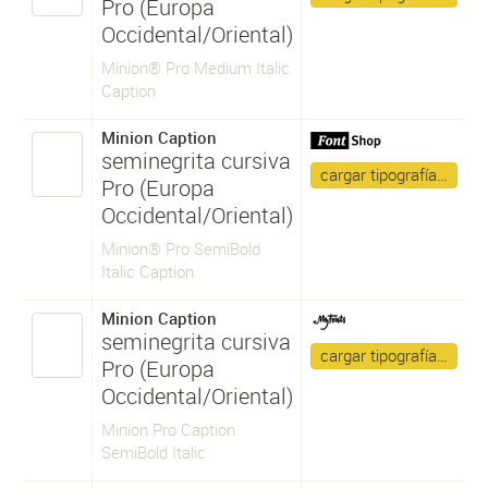
Pro (Europa
Occidental/Oriental)
Minion® Pro Medium Italic
Caption
Minion Caption
seminegrita cursiva
cargar tipografía…
Pro (Europa
Occidental/Oriental)
Minion® Pro SemiBold
Italic Caption
Minion Caption
seminegrita cursiva
cargar tipografía…
Pro (Europa
Occidental/Oriental)
Minion Pro Caption
SemiBold Italic