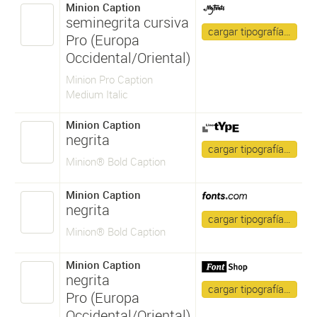
Minion Caption
seminegrita cursiva
cargar tipografía…
Pro (Europa
Occidental/Oriental)
Minion Pro Caption
Medium Italic
Minion Caption
negrita
cargar tipografía…
Minion® Bold Caption
Minion Caption
negrita
cargar tipografía…
Minion® Bold Caption
Minion Caption
negrita
cargar tipografía…
Pro (Europa
Occidental/Oriental)