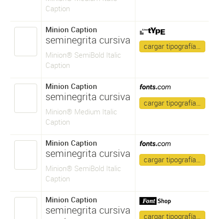
Caption
Minion Caption
seminegrita cursiva
cargar tipografía…
Minion® SemiBold Italic
Caption
Minion Caption
seminegrita cursiva
cargar tipografía…
Minion® Medium Italic
Caption
Minion Caption
seminegrita cursiva
cargar tipografía…
Minion® SemiBold Italic
Caption
Minion Caption
seminegrita cursiva
cargar tipografía…