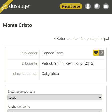
Registrarse
Monte Cristo
Retornar a la búsqueda principal
0
Publicador
Canada Type
Dibujante
Patrick Griffin
,
Kevin King
(2012)
clasificaciones
Caligráfica
Sistema de escritura
Ancho de fuente