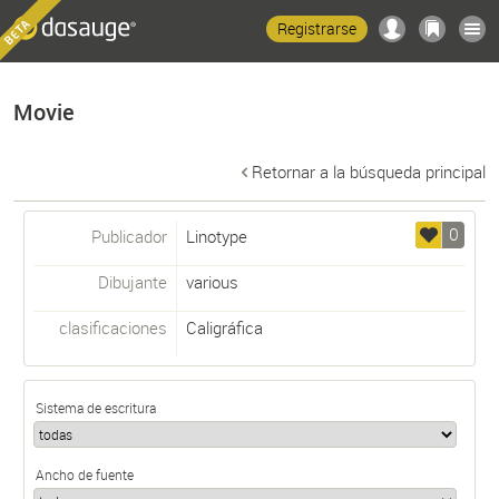
Registrarse
Movie
Retornar a la búsqueda principal
0
Publicador
Linotype
Dibujante
various
clasificaciones
Caligráfica
Sistema de escritura
Ancho de fuente