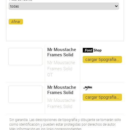
Mr Moustache
Frames Solid
cargar tipografía…
Mr Moustache
Frames Solid
OT
Mr Moustache
Frames Solid
cargar tipografía…
Mr Moustache
Frames Solid
Sin garantía. Las descripciones de tipografía y dibujante se tomarán sólo
como identificación y pueden estar protegidas por derechos de autor.
Más información en los links correspondientes.