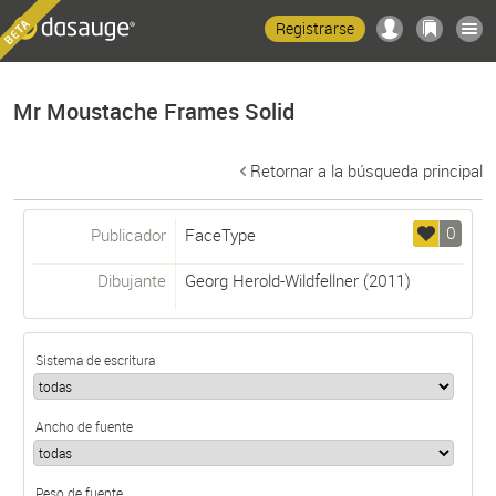
Registrarse
Mr Moustache Frames Solid
Retornar a la búsqueda principal
0
Publicador
FaceType
Dibujante
Georg Herold-Wildfellner
(2011)
Sistema de escritura
Ancho de fuente
Peso de fuente