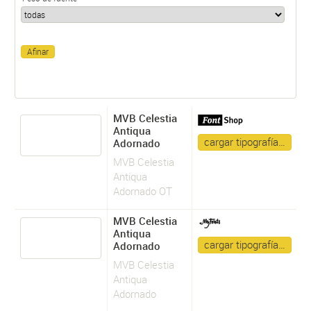
MVB Celestia
Antiqua
cargar tipografía…
Adornado
MVB Celestia
Antiqua
Adornado OT
MVB Celestia
Antiqua
cargar tipografía…
Adornado
MVB Celestia
Antiqua
Adornado