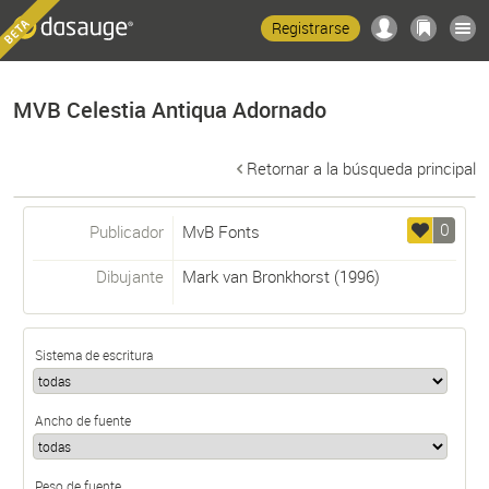
Registrarse
MVB Celestia Antiqua Adornado
Retornar a la búsqueda principal
0
Publicador
MvB Fonts
Dibujante
Mark van Bronkhorst
(1996)
Sistema de escritura
Ancho de fuente
Peso de fuente