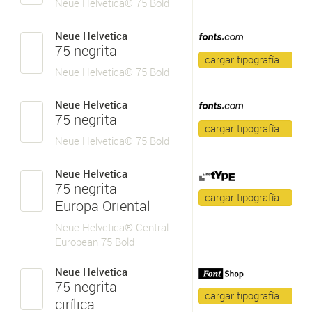
Neue Helvetica® 75 Bold
Neue Helvetica
75 negrita
cargar tipografía…
Neue Helvetica® 75 Bold
Neue Helvetica
75 negrita
cargar tipografía…
Neue Helvetica® 75 Bold
Neue Helvetica
75 negrita
cargar tipografía…
Europa Oriental
Neue Helvetica® Central
European 75 Bold
Neue Helvetica
75 negrita
cargar tipografía…
cirílica