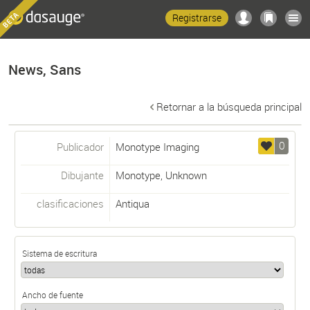
Registrarse
News, Sans
Retornar a la búsqueda principal
0
Publicador
Monotype Imaging
Dibujante
Monotype
,
Unknown
clasificaciones
Antiqua
Sistema de escritura
Ancho de fuente