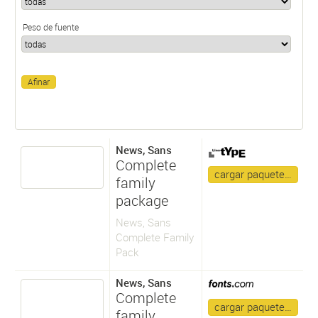
Peso de fuente
News, Sans
Complete
cargar paquete…
family
package
News, Sans
Complete Family
Pack
News, Sans
Complete
cargar paquete…
family