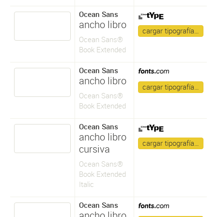
Ocean Sans
ancho libro
cargar tipografía…
Ocean Sans®
Book Extended
Ocean Sans
ancho libro
cargar tipografía…
Ocean Sans®
Book Extended
Ocean Sans
ancho libro
cargar tipografía…
cursiva
Ocean Sans®
Book Extended
Italic
Ocean Sans
ancho libro