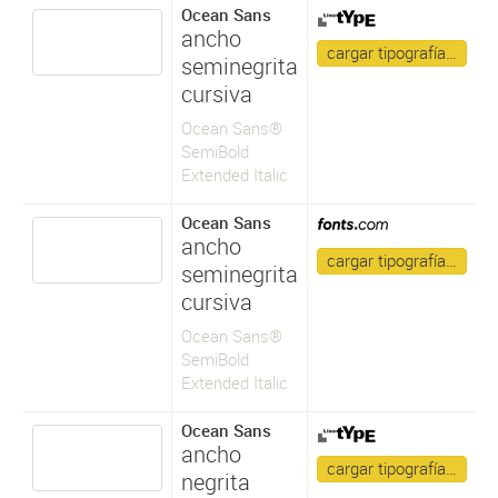
Ocean Sans
ancho
cargar tipografía…
seminegrita
cursiva
Ocean Sans®
SemiBold
Extended Italic
Ocean Sans
ancho
cargar tipografía…
seminegrita
cursiva
Ocean Sans®
SemiBold
Extended Italic
Ocean Sans
ancho
cargar tipografía…
negrita