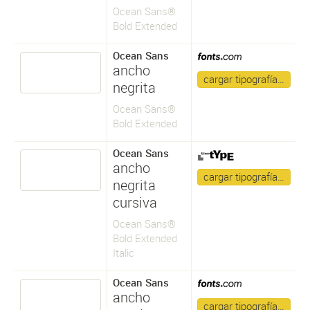
Ocean Sans®
Bold Extended
Ocean Sans
ancho
cargar tipografía…
negrita
Ocean Sans®
Bold Extended
Ocean Sans
ancho
cargar tipografía…
negrita
cursiva
Ocean Sans®
Bold Extended
Italic
Ocean Sans
ancho
cargar tipografía…