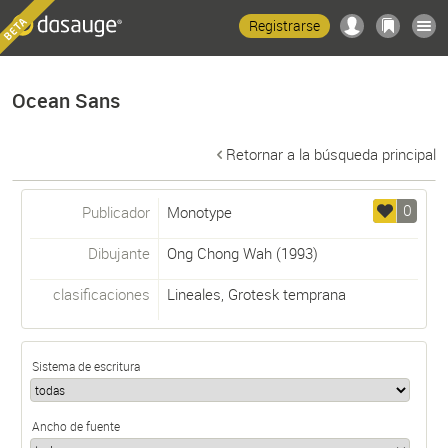
Registrarse
Ocean Sans
Retornar a la búsqueda principal
0
Publicador
Monotype
Dibujante
Ong Chong Wah
(1993)
clasificaciones
Lineales
,
Grotesk temprana
Sistema de escritura
Ancho de fuente