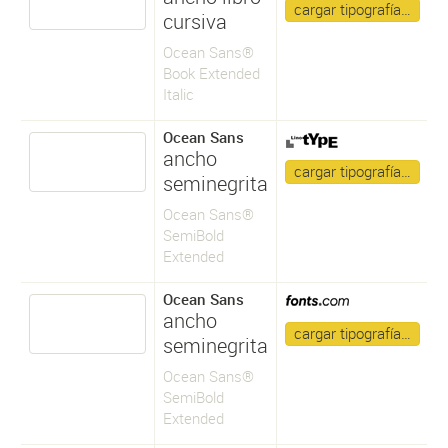
cargar tipografía…
cursiva
Ocean Sans®
Book Extended
Italic
Ocean Sans
ancho
cargar tipografía…
seminegrita
Ocean Sans®
SemiBold
Extended
Ocean Sans
ancho
cargar tipografía…
seminegrita
Ocean Sans®
SemiBold
Extended