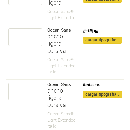
ligera
Ocean Sans®
Light Extended
Ocean Sans
ancho
cargar tipografía…
ligera
cursiva
Ocean Sans®
Light Extended
Italic
Ocean Sans
ancho
cargar tipografía…
ligera
cursiva
Ocean Sans®
Light Extended
Italic