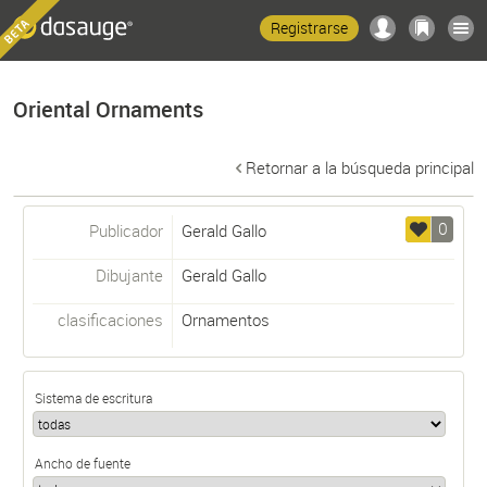
Registrarse
Oriental Ornaments
Retornar a la búsqueda principal
0
Publicador
Gerald Gallo
Dibujante
Gerald Gallo
clasificaciones
Ornamentos
Sistema de escritura
Ancho de fuente