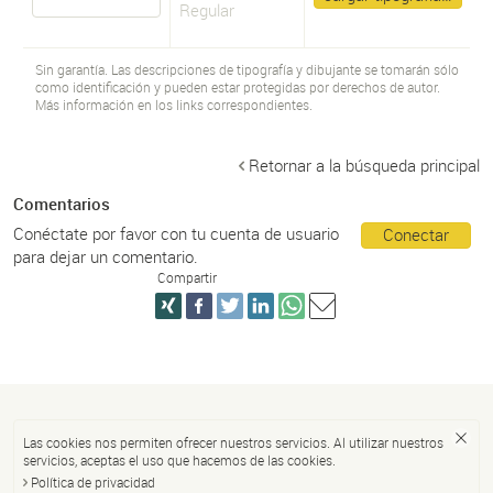
Regular
Sin garantía. Las descripciones de tipografía y dibujante se tomarán sólo
como identificación y pueden estar protegidas por derechos de autor.
Más información en los links correspondientes.
Retornar a la búsqueda principal
Comentarios
Conéctate por favor con tu cuenta de usuario
Conectar
para dejar un comentario.
Compartir
Las cookies nos permiten ofrecer nuestros servicios. Al utilizar nuestros
servicios, aceptas el uso que hacemos de las cookies.
Política de privacidad