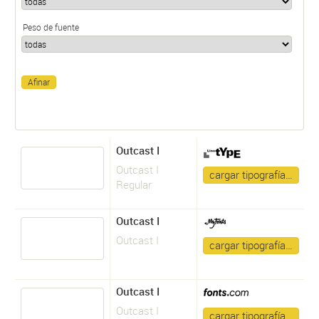
Peso de fuente
Outcast I
Outcast I
cargar tipografía…
Regular
Outcast I
Outcast I
cargar tipografía…
Outcast I
Outcast I
cargar tipografía…