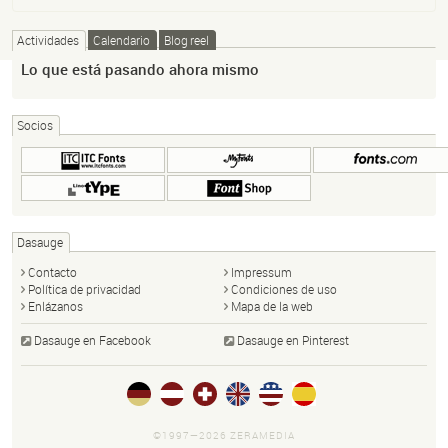
Actividades
Calendario
Blog reel
Lo que está pasando ahora mismo
Socios
Dasauge
Contacto
Impressum
Política de privacidad
Condiciones de uso
Enlázanos
Mapa de la web
Dasauge en Facebook
Dasauge en Pinterest
©1997—2026 ZERAMEDIA