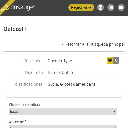
Registrarse
Outcast I
Retornar a la búsqueda principal
0
Publicador
Canada Type
Dibujante
Patrick Griffin
clasificaciones
Sucia
,
Grotesk americana
Sistema de escritura
Ancho de fuente