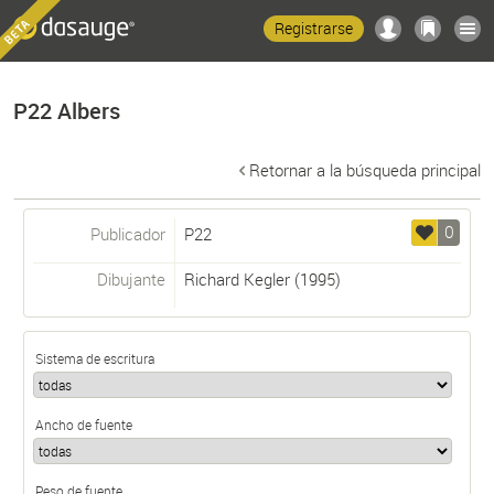
Registrarse
P22 Albers
Retornar a la búsqueda principal
0
Publicador
P22
Dibujante
Richard Kegler
(1995)
Sistema de escritura
Ancho de fuente
Peso de fuente