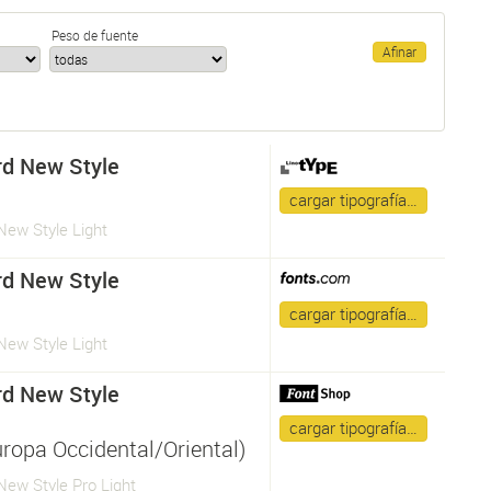
Peso de fuente
d New Style
cargar tipografía…
New Style Light
d New Style
cargar tipografía…
New Style Light
d New Style
cargar tipografía…
uropa Occidental/Oriental)
New Style Pro Light