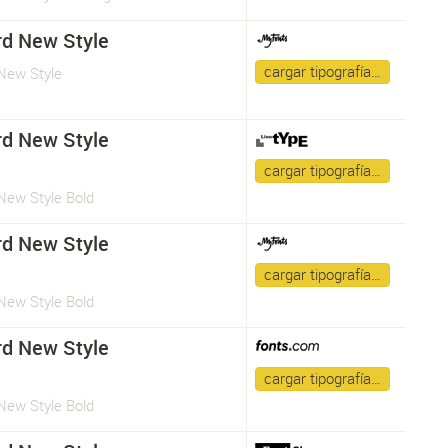
d New Style
cargar tipografía…
New Style
d New Style
a
cargar tipografía…
New Style Bold
d New Style
a
cargar tipografía…
New Style Bold
d New Style
a
cargar tipografía…
New Style Bold