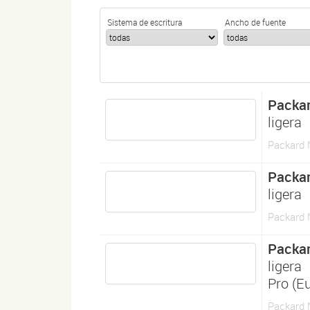
Sistema de escritura
Ancho de fuente
Packar
ligera
Packard 
Packar
ligera
Packard 
Packar
ligera
Pro (E
Packard 