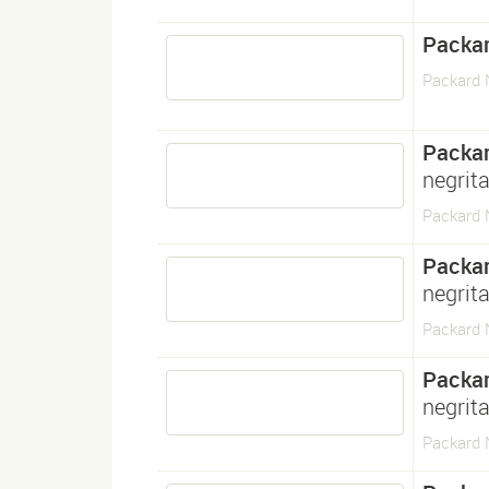
Packar
Packard 
Packar
negrit
Packard 
Packar
negrit
Packard 
Packar
negrit
Packard 