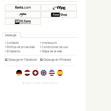
Dasauge
Contacto
Impressum
Política de privacidad
Condiciones de uso
Enlázanos
Mapa de la web
Dasauge en Facebook
Dasauge en Pinterest
©1997—2026 ZERAMEDIA