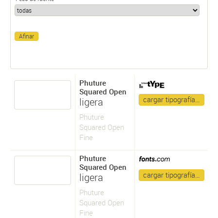
Phuture
Squared Open
cargar tipografía…
ligera
Phuture
Squared Open
Fine
Phuture
Squared Open
cargar tipografía…
ligera
Phuture
Squared Open
Fine