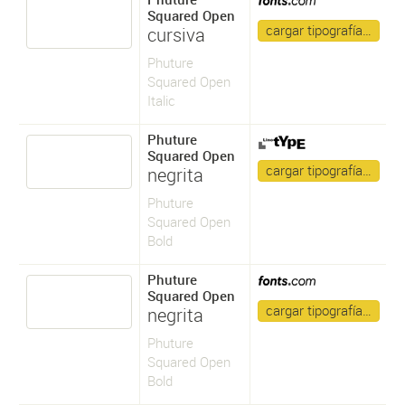
Squared Open
cargar tipografía…
cursiva
Phuture
Squared Open
Italic
Phuture
Squared Open
cargar tipografía…
negrita
Phuture
Squared Open
Bold
Phuture
Squared Open
cargar tipografía…
negrita
Phuture
Squared Open
Bold