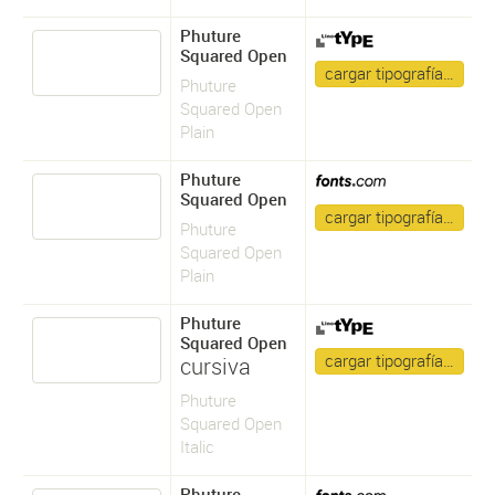
Phuture
Squared Open
cargar tipografía…
Phuture
Squared Open
Plain
Phuture
Squared Open
cargar tipografía…
Phuture
Squared Open
Plain
Phuture
Squared Open
cargar tipografía…
cursiva
Phuture
Squared Open
Italic
Phuture