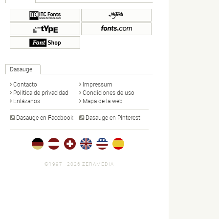
Dasauge
Contacto
Impressum
Política de privacidad
Condiciones de uso
Enlázanos
Mapa de la web
Dasauge en Facebook
Dasauge en Pinterest
©1997—2026 ZERAMEDIA