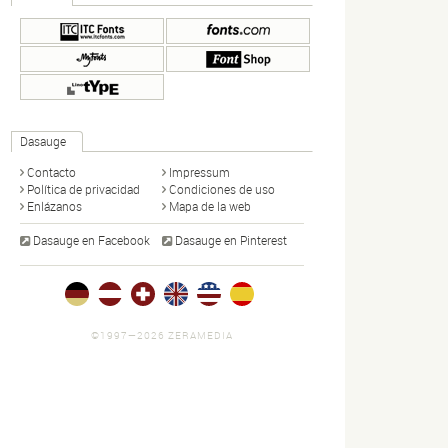
Dasauge
Contacto
Impressum
Política de privacidad
Condiciones de uso
Enlázanos
Mapa de la web
Dasauge en Facebook
Dasauge en Pinterest
©1997—2026 ZERAMEDIA