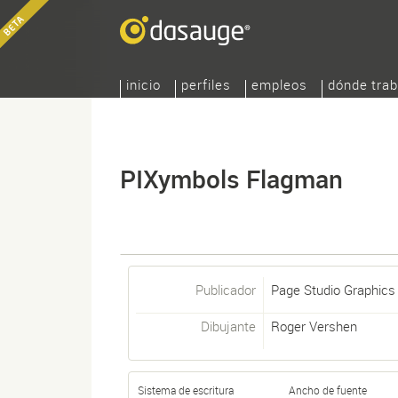
inicio
perfiles
empleos
dónde trab
PIXymbols Flagman
Publicador
Page Studio Graphics
Dibujante
Roger Vershen
Sistema de escritura
Ancho de fuente