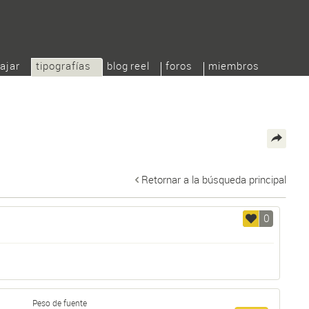
ajar
tipografías
blog reel
foros
miembros
Retornar a la búsqueda principal
0
Peso de fuente