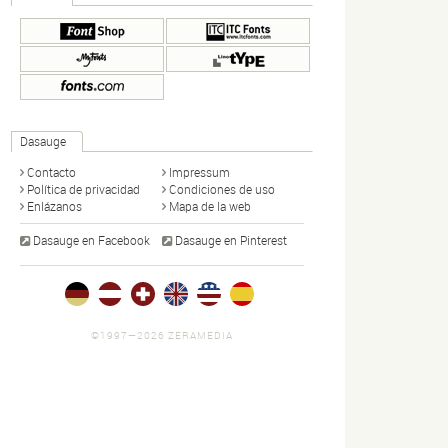
Dasauge
Contacto
Impressum
Política de privacidad
Condiciones de uso
Enlázanos
Mapa de la web
Dasauge en Facebook
Dasauge en Pinterest
©1997—2026 ZERAMEDIA