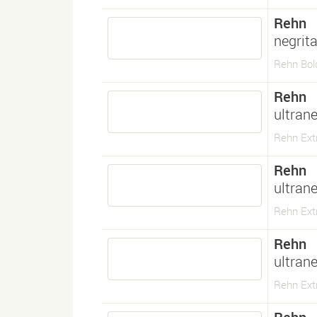
Rehn
negrita
Rehn Bold
Rehn
ultrane
Rehn Ext
Rehn
ultrane
Rehn Ext
Rehn
ultrane
Rehn Extr