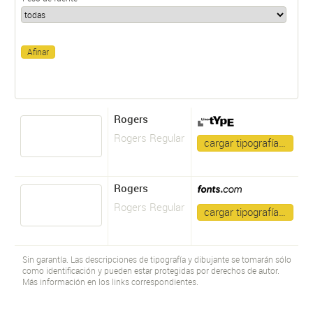
Rogers
Rogers Regular
cargar tipografía…
Rogers
Rogers Regular
cargar tipografía…
Sin garantía. Las descripciones de tipografía y dibujante se tomarán sólo
como identificación y pueden estar protegidas por derechos de autor.
Más información en los links correspondientes.