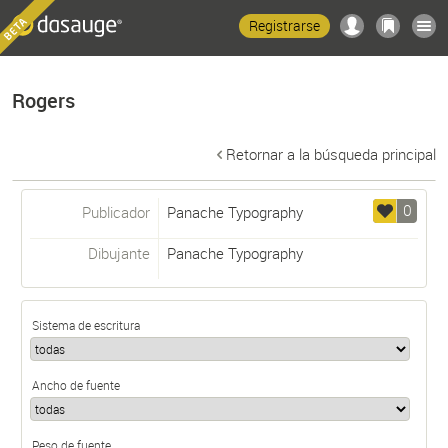
Registrarse
Rogers
Retornar a la búsqueda principal
0
Publicador
Panache Typography
Dibujante
Panache Typography
Sistema de escritura
Ancho de fuente
Peso de fuente