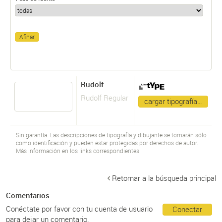
Rudolf
Rudolf Regular
cargar tipografía…
Sin garantía. Las descripciones de tipografía y dibujante se tomarán sólo
como identificación y pueden estar protegidas por derechos de autor.
Más información en los links correspondientes.
Retornar a la búsqueda principal
Comentarios
Conéctate por favor con tu cuenta de usuario
Conectar
para dejar un comentario.