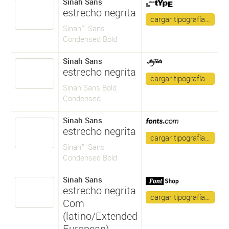
Sinah Sans
estrecho negrita
cargar tipografía…
Sinah™ Sans
Condensed Bold
Sinah Sans
estrecho negrita
cargar tipografía…
Sinah Sans Bold
Condensed
Sinah Sans
estrecho negrita
cargar tipografía…
Sinah™ Sans
Condensed Bold
Sinah Sans
estrecho negrita
cargar tipografía…
Com
(latino/Extended
European)