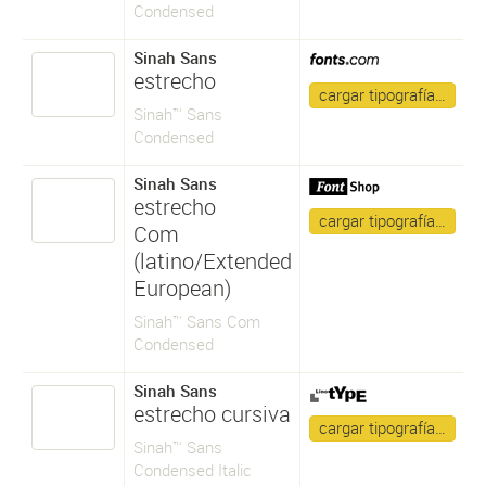
Condensed
Sinah Sans
estrecho
cargar tipografía…
Sinah™ Sans
Condensed
Sinah Sans
estrecho
cargar tipografía…
Com
(latino/Extended
European)
Sinah™ Sans Com
Condensed
Sinah Sans
estrecho cursiva
cargar tipografía…
Sinah™ Sans
Condensed Italic