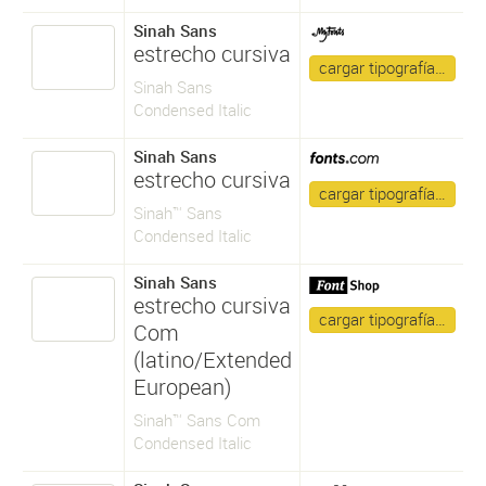
Sinah Sans
estrecho cursiva
cargar tipografía…
Sinah Sans
Condensed Italic
Sinah Sans
estrecho cursiva
cargar tipografía…
Sinah™ Sans
Condensed Italic
Sinah Sans
estrecho cursiva
cargar tipografía…
Com
(latino/Extended
European)
Sinah™ Sans Com
Condensed Italic