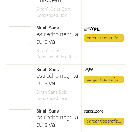
Sinah™ Sans Com
Condensed Bold
Sinah Sans
estrecho negrita
cargar tipografía…
cursiva
Sinah™ Sans
Condensed Bold Italic
Sinah Sans
estrecho negrita
cargar tipografía…
cursiva
Sinah Sans Bold
Condensed Italic
Sinah Sans
estrecho negrita
cargar tipografía…
cursiva