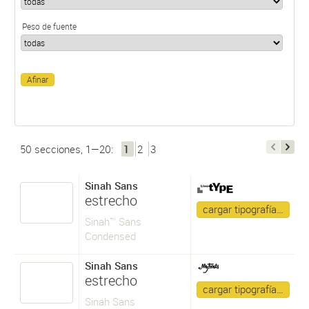
Peso de fuente
50 secciones, 1—20:
1
2
3
Sinah Sans
estrecho
cargar tipografía…
Sinah™ Sans
Condensed
Sinah Sans
estrecho
cargar tipografía…
Sinah Sans