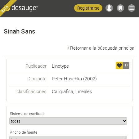
Registrarse
Sinah Sans
Retornar a la búsqueda principal
0
Publicador
Linotype
Dibujante
Peter Huschka
(2002)
clasificaciones
Caligráfica
,
Lineales
Sistema de escritura
Ancho de fuente