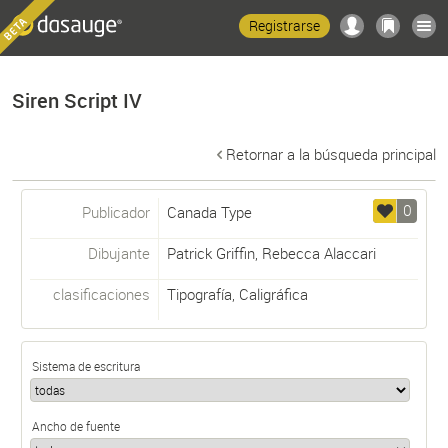
Registrarse
Siren Script IV
Retornar a la búsqueda principal
0
Publicador
Canada Type
Dibujante
Patrick Griffin
,
Rebecca Alaccari
clasificaciones
Tipografía
,
Caligráfica
Sistema de escritura
Ancho de fuente