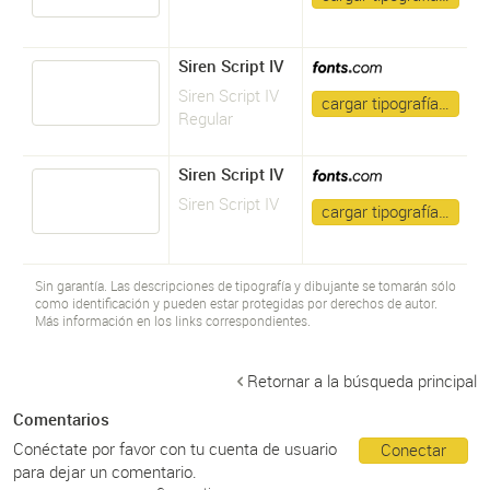
Siren Script IV
Siren Script IV
cargar tipografía…
Regular
Siren Script IV
Siren Script IV
cargar tipografía…
Sin garantía. Las descripciones de tipografía y dibujante se tomarán sólo
como identificación y pueden estar protegidas por derechos de autor.
Más información en los links correspondientes.
Retornar a la búsqueda principal
Comentarios
Conéctate por favor con tu cuenta de usuario
Conectar
para dejar un comentario.