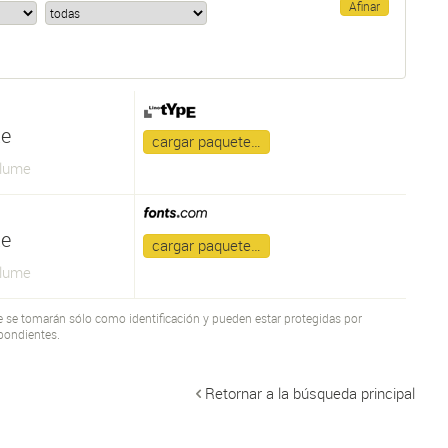
te
cargar paquete…
olume
te
cargar paquete…
olume
te se tomarán sólo como identificación y pueden estar protegidas por
pondientes.
Retornar a la búsqueda principal