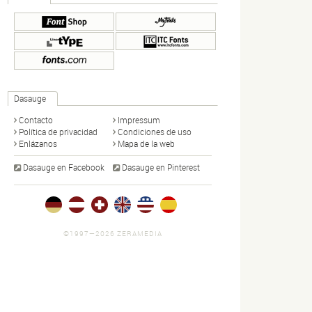
Dasauge
Contacto
Impressum
Política de privacidad
Condiciones de uso
Enlázanos
Mapa de la web
Dasauge en Facebook
Dasauge en Pinterest
©1997—2026 ZERAMEDIA